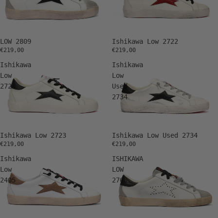
Ishikawa Low 2722
LOW 2809
€219,00
€219,00
Ishikawa
Ishikawa
Low
Low
2723
Used
2734
Ishikawa Low 2723
Ishikawa Low Used 2734
€219,00
€219,00
Ishikawa
ISHIKAWA
Low
LOW
2405
2763