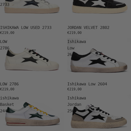
2733
ISHIKAWA LOW USED 2733
JORDAN VELVET 2802
€219,00
€219,00
LOW
Ishikawa
2786
Low
2604
Ishikawa Low 2604
LOW 2786
€219,00
€219,00
ishikawa
Ishikawa
Basket
Jordan
2442
2565